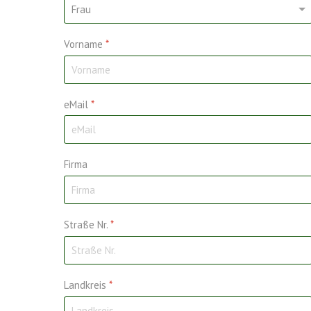
Vorname
*
eMail
*
Firma
Straße Nr.
*
Landkreis
*