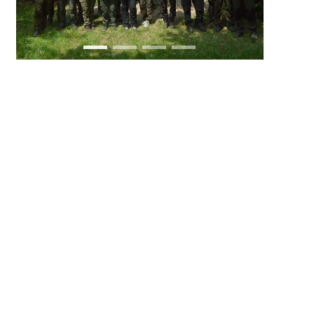
Lehrgang 03z 21
Lehrgang 04 21
Lehrgang 05 21
Lehrgang 06 21