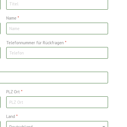
Name
*
Telefonnummer für Rückfragen
*
PLZ Ort
*
Land
*