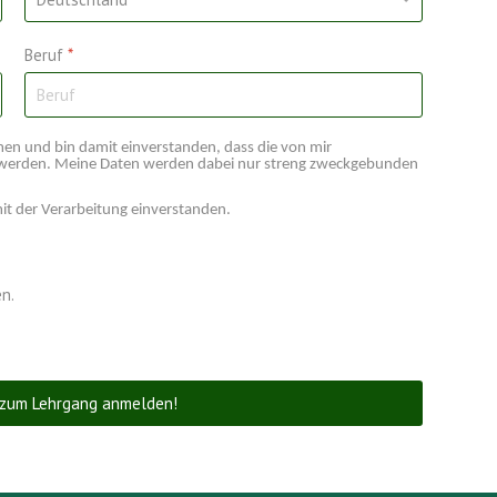
Beruf
*
n und bin damit einverstanden, dass die von mir
 werden. Meine Daten werden dabei nur streng zweckgebunden
it der Verarbeitung einverstanden.
n.
g zum Lehrgang anmelden!