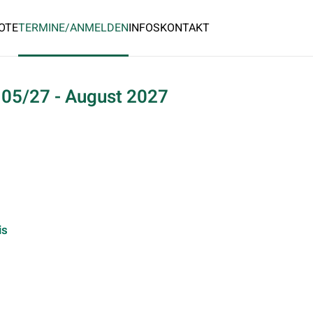
OTE
TERMINE/ANMELDEN
INFOS
KONTAKT
05/27 - August 2027
is