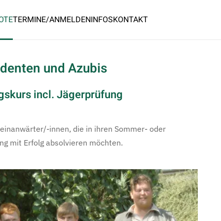
OTE
TERMINE/ANMELDEN
INFOS
KONTAKT
udenten und Azubis
skurs incl. Jägerprüfung
heinanwärter/-innen, die in ihren Sommer- oder
ng mit Erfolg absolvieren möchten.