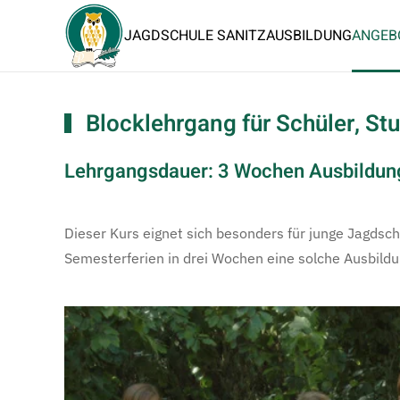
JAGDSCHULE SANITZ
AUSBILDUNG
ANGEB
Blocklehrgang für Schüler, St
Lehrgangsdauer: 3 Wochen Ausbildung
Dieser Kurs eignet sich besonders für junge Jagdsc
Semesterferien in drei Wochen eine solche Ausbildu