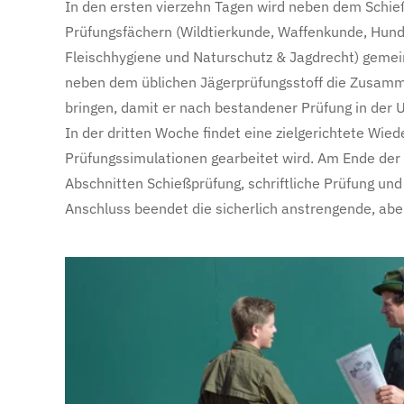
In den ersten vierzehn Tagen wird neben dem Schie
Prüfungsfächern (Wildtierkunde, Waffenkunde, Hun
Fleischhygiene und Naturschutz & Jagdrecht) gemein
neben dem üblichen Jägerprüfungsstoff die Zusam
bringen, damit er nach bestandener Prüfung in de
In der dritten Woche findet eine zielgerichtete Wied
Prüfungssimulationen gearbeitet wird. Am Ende der l
Abschnitten Schießprüfung, schriftliche Prüfung und 
Anschluss beendet die sicherlich anstrengende, aber