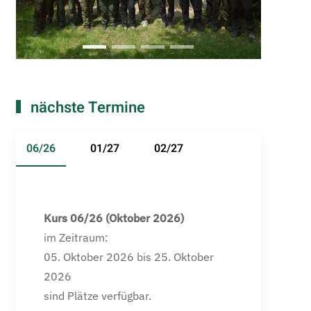
Lehrgang 03z 21
Lehrgang 04 21
Lehrgang 05 21
Lehrgang 06 21
nächste Termine
06/26
01/27
02/27
Kurs 06/26 (Oktober 2026)
im Zeitraum:
05. Oktober 2026 bis 25. Oktober
2026
sind Plätze verfügbar.