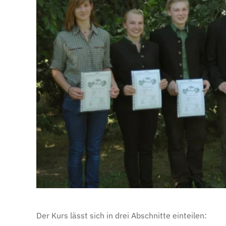
Der Kurs lässt sich in drei Abschnitte einteilen: