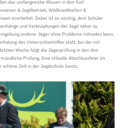
ßen das umfangreiche Wissen in den fünf
dewesen & Jagdbetrieb, Wildkrankheiten &
sam erarbeitet. Dabei ist es wichtig, dem Schüler
menhänge und Verknüpfungen der Jagd näher zu
r Umgebung anderer Jäger ohne Probleme mitreden kann.
erholung des Unterrichtsstoffes statt, bei der mit
etzten Woche folgt die Jägerprüfung in den drei
mündliche Prüfung. Eine stilvolle Abschlussfeier im
 schöne Zeit in der Jagdschule Sanitz.