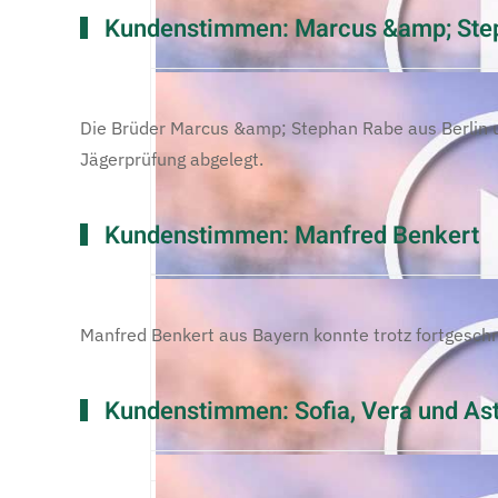
Kundenstimmen: Marcus &amp; Ste
Die Brüder Marcus &amp; Stephan Rabe aus Berlin 
Jägerprüfung abgelegt.
Kundenstimmen: Manfred Benkert
Manfred Benkert aus Bayern konnte trotz fortgeschri
Kundenstimmen: Sofia, Vera und Ast