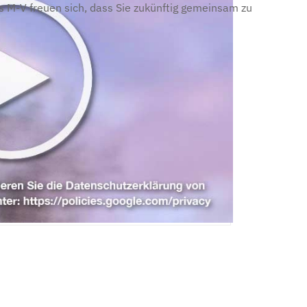
 M-V freuen sich, dass Sie zukünftig gemeinsam zu