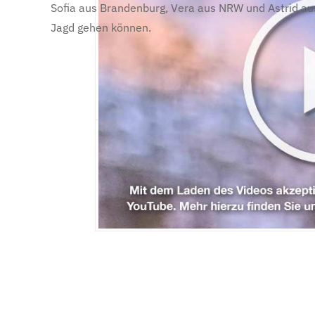
Sofia aus Brandenburg, Vera aus NRW und Astrid aus
Jagd gehen können.