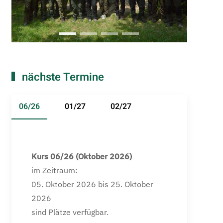
Lehrgang 03z 21
Lehrgang 04 21
Lehrgang 05 21
Lehrgang 06 21
nächste Termine
06/26
01/27
02/27
Kurs 06/26 (Oktober 2026)
im Zeitraum:
05. Oktober 2026 bis 25. Oktober
2026
sind Plätze verfügbar.